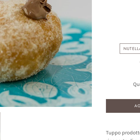
NUTELL
Qu
AG
Tuppo prodott