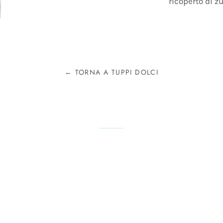
ricoperto di z
← TORNA A TUPPI DOLCI