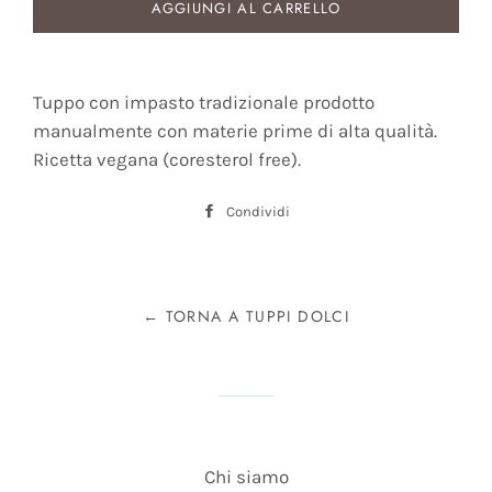
AGGIUNGI AL CARRELLO
Tuppo con impasto tradizionale prodotto
manualmente con materie prime di alta qualità.
Ricetta vegana (coresterol free).
Condividi
Condividi
su
Facebook
← TORNA A TUPPI DOLCI
Chi siamo