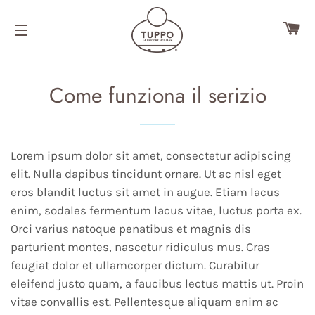
CA
NAVIGAZIONE DEL SITO
Come funziona il serizio
Lorem ipsum dolor sit amet, consectetur adipiscing
elit. Nulla dapibus tincidunt ornare. Ut ac nisl eget
eros blandit luctus sit amet in augue. Etiam lacus
enim, sodales fermentum lacus vitae, luctus porta ex.
Orci varius natoque penatibus et magnis dis
parturient montes, nascetur ridiculus mus. Cras
feugiat dolor et ullamcorper dictum. Curabitur
eleifend justo quam, a faucibus lectus mattis ut. Proin
vitae convallis est. Pellentesque aliquam enim ac